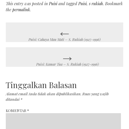
This entry was posted in
Puisi
and tagged
Puisi
,
s rukiah
. Bookmark
the
permalink
.
←
Post
navigation
Puisi: Cahaya Mau Mati – S. Rukiah (1927-1996)
→
Puisi: Kamar Tua – S. Rukiah (1927-1996)
Tinggalkan Balasan
Alamat email Anda tidak akan dipublikasikan.
Ruas yang wajib
ditandai
*
KOMENTAR
*