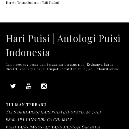
Heraty
Trisno Sumardjo
Wiji Thukul
Hari Puisi | Antologi Puisi
Indonesia
Lahir seorang besar dan tenggelam beratus ribu. Keduanya harus
dicatet, keduanya dapat tempat - "Catetan Th. 1946" - Chairil Anwar
TULISAN TERBARU
TEKS DEKLARASI HARI PUISI INDONESIA 26 JULI
ESAI: APA YANG DIBACA CHAIRIL?
PUISI YANG BAGUS (2): YANG MENGANTAR PADA