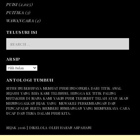
PUISI
(2,025)
PUITIKA
(3)
WAWANCARA
(2)
TELUSURI ISI
SEARCH
FOR:
ARSIP
ARSIP
ANTOLOGI TUMBUH
SITUS INI BERUPAYA MEMUAT PUISI INDONESIA DARI TITIK AWAL
SEJAUH YANG BISA KAMI TELUSURI, HINGGA KE TITIK PALING
MUTAKHIR DI MANA KAMI YAKIN PUISI TERSEBUT TELAH ATAU AKAN
MENINGGALKAN JEJAK YANG MEWAKILI PERKEMBANGAN DAN
PENCAPAIAN SERTA MEMBERI SUMBANGAN YANG MEMPERKAYA CARA
UCAP DAN TEMA DALAM PUISI KITA.
SEJAK 2016 | DIKELOLA OLEH HASAN ASPAHANI