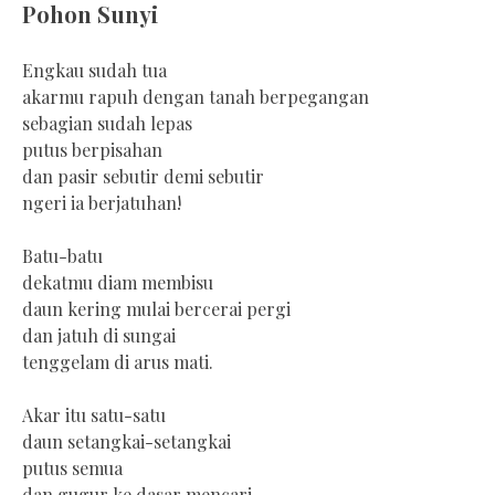
Pohon Sunyi
Engkau sudah tua
akarmu rapuh dengan tanah berpegangan
sebagian sudah lepas
putus berpisahan
dan pasir sebutir demi sebutir
ngeri ia berjatuhan!
Batu-batu
dekatmu diam membisu
daun kering mulai bercerai pergi
dan jatuh di sungai
tenggelam di arus mati.
Akar itu satu-satu
daun setangkai-setangkai
putus semua
dan gugur ke dasar mencari