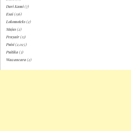
Dari Kami
(7)
Esai
(136)
Lokomoteks
(2)
Majas
(2)
Penyair
(13)
Puisi
(2,025)
Puitika
(3)
Wawancara
(2)