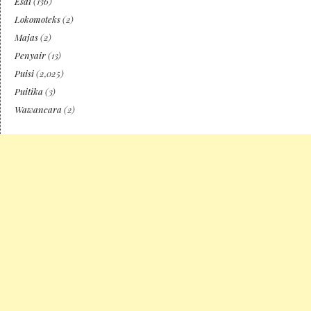
Esai
(136)
Lokomoteks
(2)
Majas
(2)
Penyair
(13)
Puisi
(2,025)
Puitika
(3)
Wawancara
(2)