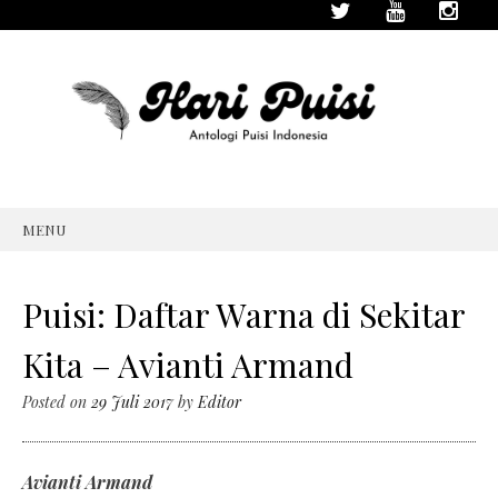
MENU
SKIP
TO
CONTENT
Puisi: Daftar Warna di Sekitar
Kita – Avianti Armand
Posted on
29 Juli 2017
by
Editor
Avianti Armand