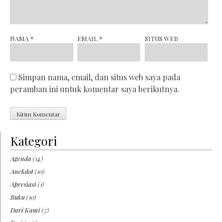
NAMA
*
EMAIL
*
SITUS WEB
Simpan nama, email, dan situs web saya pada
peramban ini untuk komentar saya berikutnya.
Kategori
Agenda
(14)
Anekdot
(10)
Apresiasi
(1)
Buku
(10)
Dari Kami
(7)