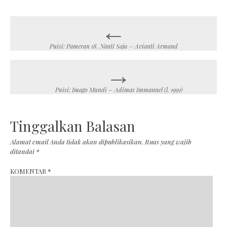
←
Post
navigation
Puisi: Pameran 18. Nanti Saja – Avianti Armand
→
Puisi: Imago Mundi – Adimas Immanuel (l. 1991)
Tinggalkan Balasan
Alamat email Anda tidak akan dipublikasikan.
Ruas yang wajib
ditandai
*
KOMENTAR
*