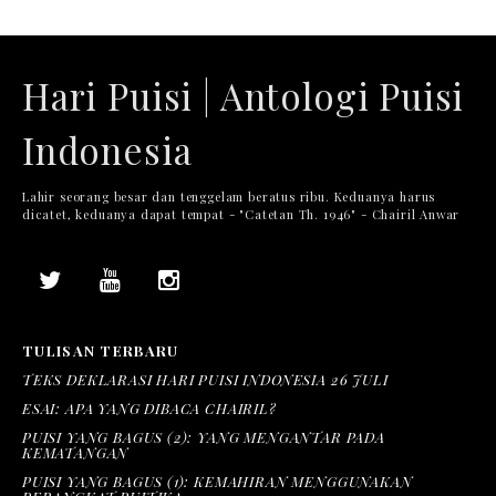
Hari Puisi | Antologi Puisi
Indonesia
Lahir seorang besar dan tenggelam beratus ribu. Keduanya harus
dicatet, keduanya dapat tempat - "Catetan Th. 1946" - Chairil Anwar
TULISAN TERBARU
TEKS DEKLARASI HARI PUISI INDONESIA 26 JULI
ESAI: APA YANG DIBACA CHAIRIL?
PUISI YANG BAGUS (2): YANG MENGANTAR PADA
KEMATANGAN
PUISI YANG BAGUS (1): KEMAHIRAN MENGGUNAKAN