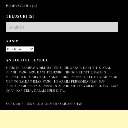
WAWANCARA
(2)
TELUSURI ISI
SEARCH
FOR:
ARSIP
ARSIP
ANTOLOGI TUMBUH
SITUS INI BERUPAYA MEMUAT PUISI INDONESIA DARI TITIK AWAL
SEJAUH YANG BISA KAMI TELUSURI, HINGGA KE TITIK PALING
MUTAKHIR DI MANA KAMI YAKIN PUISI TERSEBUT TELAH ATAU AKAN
MENINGGALKAN JEJAK YANG MEWAKILI PERKEMBANGAN DAN
PENCAPAIAN SERTA MEMBERI SUMBANGAN YANG MEMPERKAYA CARA
UCAP DAN TEMA DALAM PUISI KITA.
SEJAK 2016 | DIKELOLA OLEH HASAN ASPAHANI