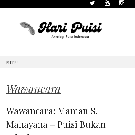
MENU
SKIP
TO
CONTENT
Wawancara
Wawancara: Maman S.
Mahayana – Puisi Bukan