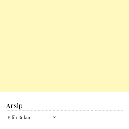
Arsip
Arsip