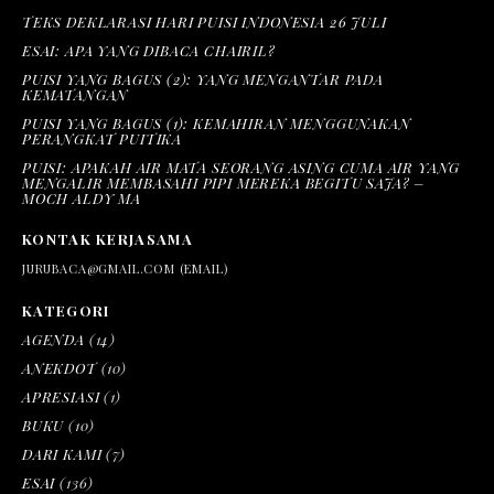
TEKS DEKLARASI HARI PUISI INDONESIA 26 JULI
ESAI: APA YANG DIBACA CHAIRIL?
PUISI YANG BAGUS (2): YANG MENGANTAR PADA
KEMATANGAN
PUISI YANG BAGUS (1): KEMAHIRAN MENGGUNAKAN
PERANGKAT PUITIKA
PUISI: APAKAH AIR MATA SEORANG ASING CUMA AIR YANG
MENGALIR MEMBASAHI PIPI MEREKA BEGITU SAJA? –
MOCH ALDY MA
KONTAK KERJASAMA
JURUBACA@GMAIL.COM (EMAIL)
KATEGORI
AGENDA
(14)
ANEKDOT
(10)
APRESIASI
(1)
BUKU
(10)
DARI KAMI
(7)
ESAI
(136)