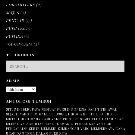
LOKOMOTEKS
(2)
MAJAS
(2)
PENYAIR
(13)
PUISI
(2,025)
PUITIKA
(3)
WAWANCARA
(2)
TELUSURI ISI
SEARCH
FOR:
ARSIP
ARSIP
ANTOLOGI TUMBUH
SITUS INI BERUPAYA MEMUAT PUISI INDONESIA DARI TITIK AWAL
SEJAUH YANG BISA KAMI TELUSURI, HINGGA KE TITIK PALING
MUTAKHIR DI MANA KAMI YAKIN PUISI TERSEBUT TELAH ATAU AKAN
MENINGGALKAN JEJAK YANG MEWAKILI PERKEMBANGAN DAN
PENCAPAIAN SERTA MEMBERI SUMBANGAN YANG MEMPERKAYA CARA
UCAP DAN TEMA DALAM PUISI KITA.