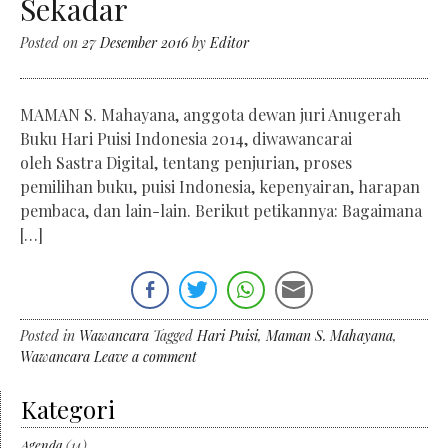
Sekadar
Posted on
27 Desember 2016
by
Editor
MAMAN S. Mahayana, anggota dewan juri Anugerah
Buku Hari Puisi Indonesia 2014, diwawancarai
oleh Sastra Digital, tentang penjurian, proses
pemilihan buku, puisi Indonesia, kepenyairan, harapan
pembaca, dan lain-lain. Berikut petikannya: Bagaimana
[…]
Posted in
Wawancara
Tagged
Hari Puisi
,
Maman S. Mahayana
,
Wawancara
Leave a comment
Kategori
Agenda
(14)