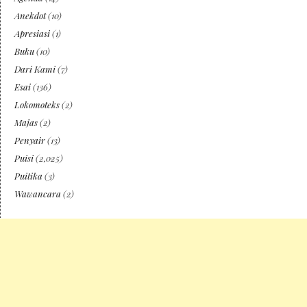
Anekdot
(10)
Apresiasi
(1)
Buku
(10)
Dari Kami
(7)
Esai
(136)
Lokomoteks
(2)
Majas
(2)
Penyair
(13)
Puisi
(2,025)
Puitika
(3)
Wawancara
(2)