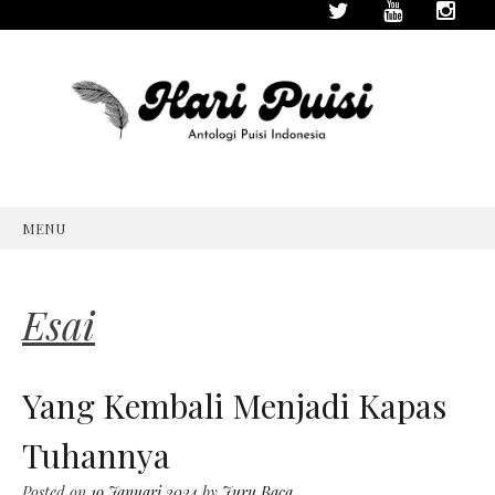
MENU
SKIP
TO
CONTENT
Esai
Yang Kembali Menjadi Kapas
Tuhannya
Posted on
19 Januari 2024
by
Juru Baca