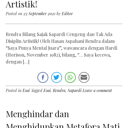
Artistik!
Posted on
23 September 2021
by
Editor
Rendra Bilang Sajak Sapardi Cengeng dan Tak Ada
Disiplin Artistik! Oleh Hasan Aspahani Rendra dalam
“Saya Punya Mental Juara”, wawancara dengan Hardi
(Horison, November 1982), bilang, “… Saya kecewa,
dengan […]
Posted in
Esai
Tagged
Esai
,
Rendra
,
Sapardi
Leave a comment
Menghindar dan
Menghidupkan Metafora Mati