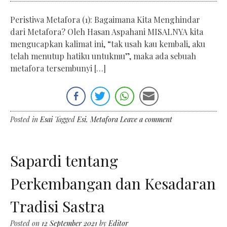
Peristiwa Metafora (1): Bagaimana Kita Menghindar
dari Metafora? Oleh Hasan Aspahani MISALNYA kita
mengucapkan kalimat ini, “tak usah kau kembali, aku
telah menutup hatiku untukmu”, maka ada sebuah
metafora tersembunyi […]
Posted in
Esai
Tagged
Esi
,
Metafora
Leave a comment
Sapardi tentang
Perkembangan dan Kesadaran
Tradisi Sastra
Posted on
12 September 2021
by
Editor