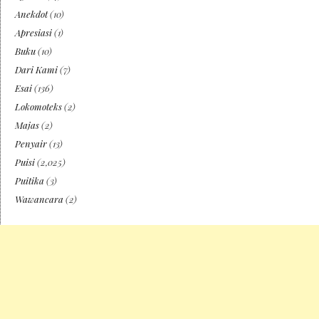
Anekdot
(10)
Apresiasi
(1)
Buku
(10)
Dari Kami
(7)
Esai
(136)
Lokomoteks
(2)
Majas
(2)
Penyair
(13)
Puisi
(2,025)
Puitika
(3)
Wawancara
(2)