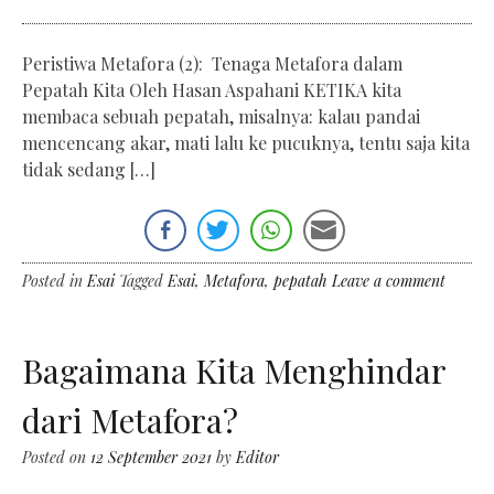
Peristiwa Metafora (2): Tenaga Metafora dalam
Pepatah Kita Oleh Hasan Aspahani KETIKA kita
membaca sebuah pepatah, misalnya: kalau pandai
mencencang akar, mati lalu ke pucuknya, tentu saja kita
tidak sedang […]
Posted in
Esai
Tagged
Esai
,
Metafora
,
pepatah
Leave a comment
Bagaimana Kita Menghindar
dari Metafora?
Posted on
12 September 2021
by
Editor