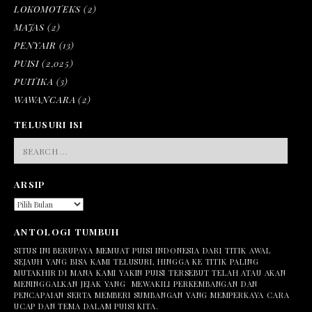
LOKOMOTEKS
(2)
MAJAS
(2)
PENYAIR
(13)
PUISI
(2,025)
PUITIKA
(3)
WAWANCARA
(2)
TELUSURI ISI
SEARCH
FOR:
ARSIP
ARSIP
ANTOLOGI TUMBUH
SITUS INI BERUPAYA MEMUAT PUISI INDONESIA DARI TITIK AWAL
SEJAUH YANG BISA KAMI TELUSURI, HINGGA KE TITIK PALING
MUTAKHIR DI MANA KAMI YAKIN PUISI TERSEBUT TELAH ATAU AKAN
MENINGGALKAN JEJAK YANG MEWAKILI PERKEMBANGAN DAN
PENCAPAIAN SERTA MEMBERI SUMBANGAN YANG MEMPERKAYA CARA
UCAP DAN TEMA DALAM PUISI KITA.