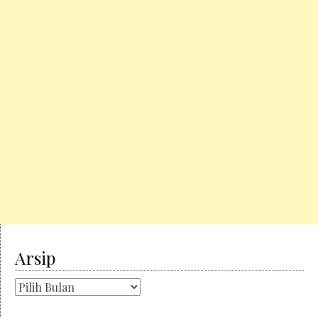
Arsip
Arsip