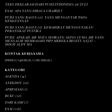
TEKS DEKLARASI HARI PUISI INDONESIA 26 JULI
ESAI: APA YANG DIBACA CHAIRIL?
PUISI YANG BAGUS (2): YANG MENGANTAR PADA
KEMATANGAN
PUISI YANG BAGUS (1): KEMAHIRAN MENGGUNAKAN
PERANGKAT PUITIKA
PUISI: APAKAH AIR MATA SEORANG ASING CUMA AIR YANG
MENGALIR MEMBASAHI PIPI MEREKA BEGITU SAJA? –
MOCH ALDY MA
KONTAK KERJASAMA
JURUBACA@GMAIL.COM (EMAIL)
KATEGORI
AGENDA
(14)
ANEKDOT
(10)
APRESIASI
(1)
BUKU
(10)
DARI KAMI
(7)
ESAI
(136)