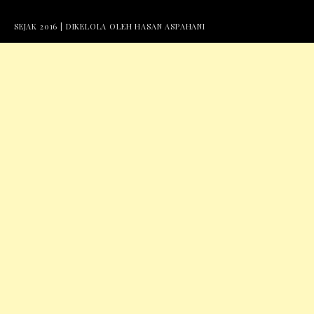
SEJAK 2016 | DIKELOLA OLEH HASAN ASPAHANI