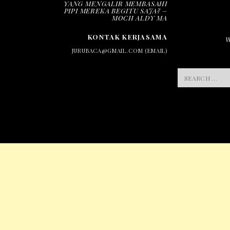
YANG MENGALIR MEMBASAHI
PIPI MEREKA BEGITU SAJA? –
MOCH ALDY MA
KONTAK KERJASAMA
JURUBACA@GMAIL.COM (EMAIL)
SEARCH
FOR: