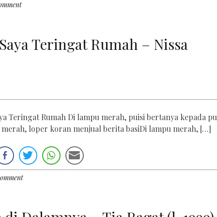
comment
 Saya Teringat Rumah – Nissa
aya Teringat Rumah Di lampu merah, puisi bertanya kepada pui
merah, loper koran menjual berita basiDi lampu merah, […]
comment