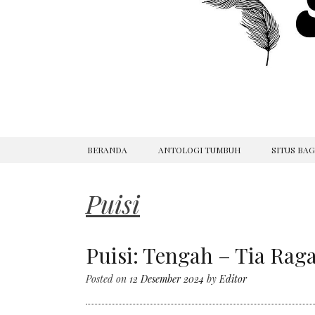
SKIP
BERANDA
ANTOLOGI TUMBUH
SITUS BA
TO
CONTENT
Puisi
Puisi: Tengah – Tia Ragat
Posted on
12 Desember 2024
by
Editor